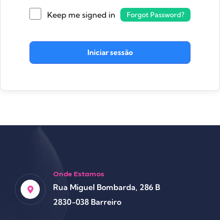
Keep me signed in
Forgot Password?
Iniciar sessão
Onde Estamos
Rua Miguel Bombarda, 286 B
2830-038 Barreiro