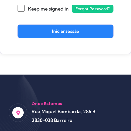
Keep me signed in
Forgot Password?
Iniciar sessão
Onde Estamos
Rua Miguel Bombarda, 286 B
2830-038 Barreiro