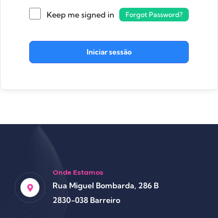
Keep me signed in
Forgot Password?
Iniciar sessão
Onde Estamos
Rua Miguel Bombarda, 286 B
2830-038 Barreiro