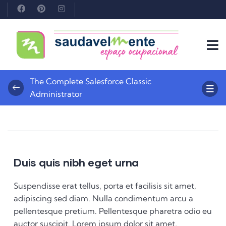
The Complete Salesforce Classic
Administrator
Duis quis nibh eget urna
Suspendisse erat tellus, porta et facilisis sit amet,
adipiscing sed diam. Nulla condimentum arcu a
pellentesque pretium. Pellentesque pharetra odio eu
auctor suscipit. Lorem ipsum dolor sit amet,